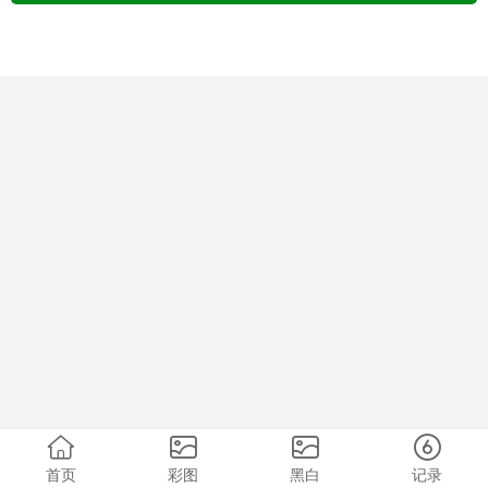
首页
彩图
黑白
记录