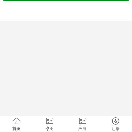
首页
彩图
黑白
记录