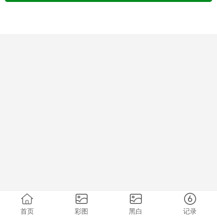
首页
彩图
黑白
记录