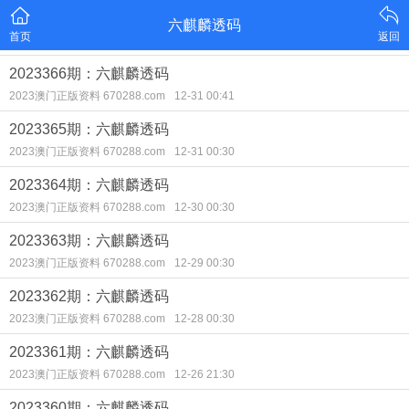
六麒麟透码
首页
返回
2023366期：六麒麟透码
2023澳门正版资料 670288.com
12-31 00:41
2023365期：六麒麟透码
2023澳门正版资料 670288.com
12-31 00:30
2023364期：六麒麟透码
2023澳门正版资料 670288.com
12-30 00:30
2023363期：六麒麟透码
2023澳门正版资料 670288.com
12-29 00:30
2023362期：六麒麟透码
2023澳门正版资料 670288.com
12-28 00:30
2023361期：六麒麟透码
2023澳门正版资料 670288.com
12-26 21:30
2023360期：六麒麟透码