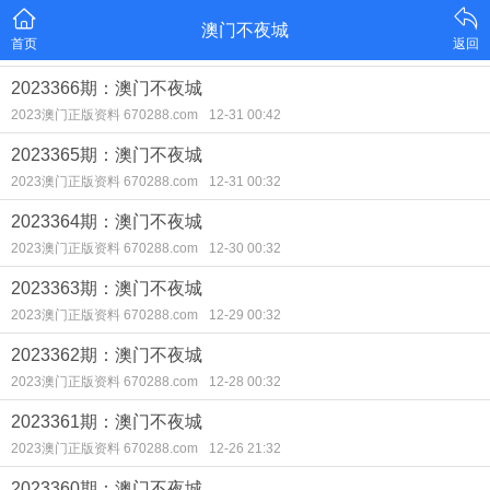
澳门不夜城
首页
返回
2023366期：澳门不夜城
2023澳门正版资料 670288.com
12-31 00:42
2023365期：澳门不夜城
2023澳门正版资料 670288.com
12-31 00:32
2023364期：澳门不夜城
2023澳门正版资料 670288.com
12-30 00:32
2023363期：澳门不夜城
2023澳门正版资料 670288.com
12-29 00:32
2023362期：澳门不夜城
2023澳门正版资料 670288.com
12-28 00:32
2023361期：澳门不夜城
2023澳门正版资料 670288.com
12-26 21:32
2023360期：澳门不夜城