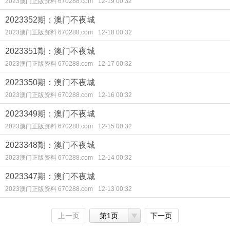
2023澳门正版资料 670288.com
12-19 00:32
2023352期：澳门不夜城
2023澳门正版资料 670288.com
12-18 00:32
2023351期：澳门不夜城
2023澳门正版资料 670288.com
12-17 00:32
2023350期：澳门不夜城
2023澳门正版资料 670288.com
12-16 00:32
2023349期：澳门不夜城
2023澳门正版资料 670288.com
12-15 00:32
2023348期：澳门不夜城
2023澳门正版资料 670288.com
12-14 00:32
2023347期：澳门不夜城
2023澳门正版资料 670288.com
12-13 00:32
上一页
第1页
下一页