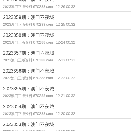
2023澳门正版资料 670288.com
12-26 00:32
2023359期：澳门不夜城
2023澳门正版资料 670288.com
12-25 00:32
2023358期：澳门不夜城
2023澳门正版资料 670288.com
12-24 00:32
2023357期：澳门不夜城
2023澳门正版资料 670288.com
12-23 00:32
2023356期：澳门不夜城
2023澳门正版资料 670288.com
12-22 00:32
2023355期：澳门不夜城
2023澳门正版资料 670288.com
12-21 00:32
2023354期：澳门不夜城
2023澳门正版资料 670288.com
12-20 00:32
2023353期：澳门不夜城