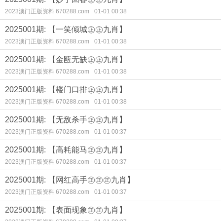
2023澳门正版资料 670288.com
01-01 00:38
2025001期: 【一笑倾城㊣㊣九肖】
2023澳门正版资料 670288.com
01-01 00:38
2025001期: 【金瓯无缺㊣㊣九肖】
2023澳门正版资料 670288.com
01-01 00:38
2025001期: 【楼门口排㊣㊣九肖】
2023澳门正版资料 670288.com
01-01 00:38
2025001期: 【无敌杀手㊣㊣九肖】
2023澳门正版资料 670288.com
01-01 00:37
2025001期: 【高耗能马㊣㊣九肖】
2023澳门正版资料 670288.com
01-01 00:37
2025001期: 【网红高手㊣㊣㊣九肖】
2023澳门正版资料 670288.com
01-01 00:37
2025001期: 【表面现象㊣㊣九肖】