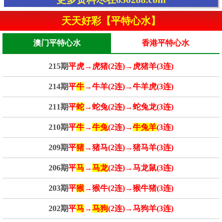
天天好彩【平特心水】
澳门平特心水
香港平特心水
215期
平虎→虎猪(2连)→虎猪羊(3连)
214期
平
牛
→牛羊(2连)→牛羊虎(3连)
211期
平
蛇
→蛇兔(2连)→蛇兔龙(3连)
210期
平
牛
→
牛兔
(2连)→
牛兔羊
(3连)
209期
平
猪
→猪马(2连)→猪马羊(3连)
206期
平
马
→
马龙
(2连)→马龙鼠(3连)
203期
平
猴
→猴牛(2连)→猴牛猪(3连)
202期
平
马
→
马狗
(2连)→马狗羊(3连)