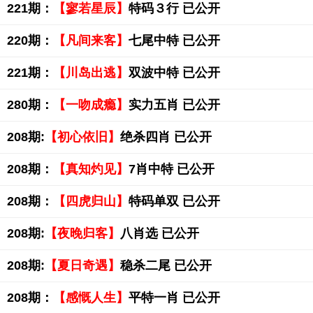
221期：
【寥若星辰】
特码３行 已公开
220期：
【凡间来客】
七尾中特 已公开
221期：
【川岛出逃】
双波中特 已公开
280期：
【一吻成瘾】
实力五肖 已公开
208期:
【初心依旧】
绝杀四肖 已公开
208期：
【真知灼见】
7肖中特 已公开
208期：
【四虎归山】
特码单双 已公开
208期:
【夜晚归客】
八肖选 已公开
208期:
【夏日奇遇】
稳杀二尾 已公开
208期：
【感慨人生】
平特一肖 已公开