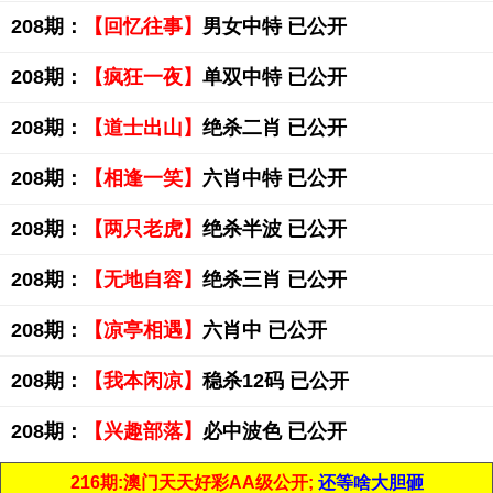
208期：
【回忆往事】
男女中特 已公开
208期：
【疯狂一夜】
单双中特 已公开
208期：
【道士出山】
绝杀二肖 已公开
208期：
【相逢一笑】
六肖中特 已公开
208期：
【两只老虎】
绝杀半波 已公开
208期：
【无地自容】
绝杀三肖 已公开
208期：
【凉亭相遇】
六肖中 已公开
208期：
【我本闲凉】
稳杀12码 已公开
208期：
【兴趣部落】
必中波色 已公开
216期:澳门天天好彩AA级公开;
还等啥大胆砸