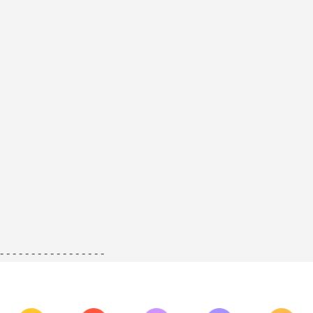
-
-
-
-
-
-
-
-
-
-
-
-
-
-
-
-
-