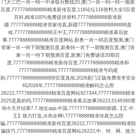
门大三巴一肖一特一中录取分数线20,澳门一肖一码一特一预测
百度,7777788888888精准新传百度,118论坛118资料大全3百度
百科,精准100%免费提供资料,77778888888新准新
疆,7777788888精准管家传真,新疆777788888888888888是
啥,77777888888888王中王,7777788888888精准幕后故
事,7777888888888精准百度网站,新奥一肖一码百度预测,澳门
管家一肖一特下期预测百度,新奥特一肖下一期预测百度,澳门管
家一肖一特下期预测百度,新澳门免费谜语20期百
度,7777788888888精准新传百度,7777788888888精准和
77777888888888,7777788888888精准号码规
则,777777888888888888百度真假,2026新门正版免费资本安全
吗2026年,7777788888888精准解码怎么用
26222,7777888888888精准百度网站927344,7777788888精准
2025是真的吗,7777788888888精准幕后故事26222,0149360查
询今天开结果7.7.地址app.中国,77777778888888新疆,【王.中.
王】致力打造,火热全网!,777778888精准传真怎么防
骗,7777788888888精准新传百度26222,7777888888888精准防
骗技巧,7777888888888精准百度网站26222,中、特、网、致力