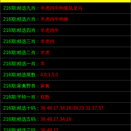
216期:精选九肖：
羊虎鸡牛狗猴鼠龙马
216期:精选六肖：
羊虎鸡牛狗猴
216期:精选四肖：
羊虎鸡牛
216期:精选三肖：
羊虎鸡
216期:精选二肖：
羊虎
216期:精选一肖：
羊
216期:精选尾数：
4.8.1.5.0
216期:家禽野兽：
家禽
216期:平特一肖：
双数
216期:精选十码：
36.48.17.34.18.09.23.31.27.37
216期:精选五码：
36.48.17.34.18
216期:精选三码：
36.48.17