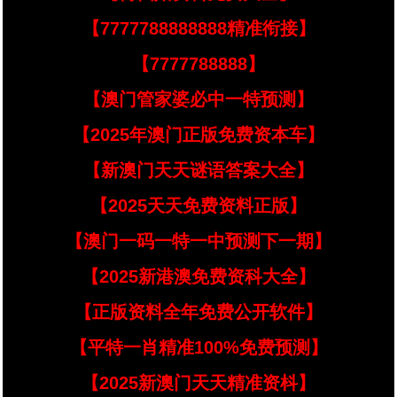
【7777788888888精准衔接】
【7777788888】
【澳门管家婆必中一特预测】
【2025年澳门正版免费资本车】
【新澳门天天谜语答案大全】
【2025天天免费资料正版】
【澳门一码一特一中预测下一期】
【2025新港澳免费资科大全】
【正版资料全年免费公开软件】
【平特一肖精准100%免费预测】
【2025新澳门天天精准资枓】