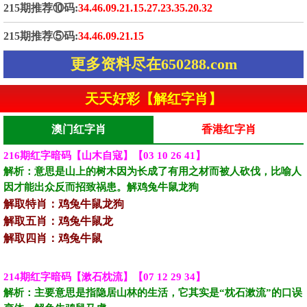
215期推荐⑩码:
34.46.09.21.15.27.23.35.20.32
215期推荐⑤码:
34.46.09.21.15
更多资料尽在650288.com
天天好彩【解红字肖】
澳门红字肖
香港红字肖
216期红字暗码【山木自寇】【03 10 26 41】
解析：‌‌意思是山上的树木因为长成了有用之材而被人砍伐，‌比喻人
因才能出众反而招致祸患‌。‌‌解鸡兔牛鼠龙狗‌‌‌‌‌‌‌
解取特肖：鸡兔牛鼠龙狗
解取五肖：鸡兔牛鼠龙
解取四肖：鸡兔牛鼠
214期红字暗码【漱石枕流】【07 12 29 34】
解析：‌‌主要意思是‌指隐居山林的生活‌，它其实是“枕石漱流”的口误