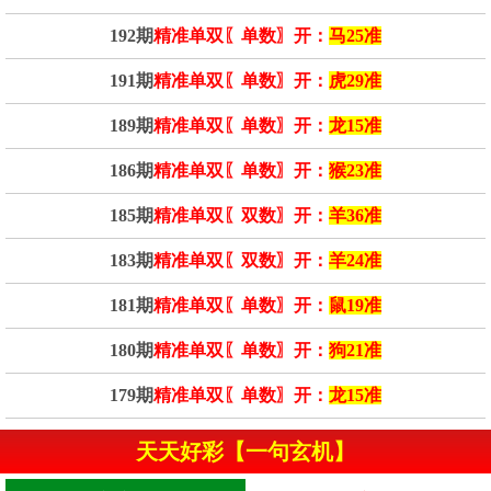
192期
精准单双〖单数〗开：
马25准
191期
精准单双〖单数〗开：
虎29准
189期
精准单双〖单数〗开：
龙15准
186期
精准单双〖单数〗开：
猴23准
185期
精准单双〖双数〗开：
羊36准
183期
精准单双〖双数〗开：
羊24准
181期
精准单双〖单数〗开：
鼠19准
180期
精准单双〖单数〗开：
狗21准
179期
精准单双〖单数〗开：
龙15准
天天好彩【一句玄机】