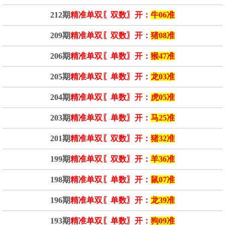
212期
精准单双〖双数〗开：
牛06准
209期
精准单双〖双数〗开：
猪08准
206期
精准单双〖单数〗开：
猴47准
205期
精准单双〖单数〗开：
龙03准
204期
精准单双〖单数〗开：
虎05准
203期
精准单双〖单数〗开：
马25准
201期
精准单双〖双数〗开：
猪32准
199期
精准单双〖双数〗开：
羊36准
198期
精准单双〖单数〗开：
鼠07准
196期
精准单双〖单数〗开：
龙39准
193期
精准单双〖单数〗开：
狗09准